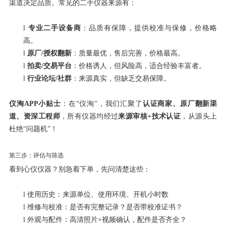
渠道决定品质。常见的二手仪器来源有：
l
专业二手设备商
：品质有保障，提供校准与保修，价格略
高。
l
原厂
/
授权翻新
：质量最优，售后完善，价格最高。
l
拍卖
/
交易平台
：价格诱人，但风险高，适合经验丰富者。
l
行业论坛
/
社群
：来源真实，但缺乏交易保障。
仪淘
APP
小贴士
：在
“
仪淘
”
，我们汇聚了
认证商家、原厂翻新渠
道、资深工程师
，所有仪器均经过
来源审核
+
技术认证
，从源头上
杜绝
“
问题机
”
！
第三步：评估与筛选
看到心仪仪器？别急着下单，先问清楚这些：
l
使用历史：来源单位、使用环境、开机小时数
l
维修与校准：是否有完整记录？是否带校准证书？
l
外观与配件：高清照片
+
视频确认，配件是否齐全？