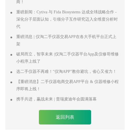
商！
重磅新闻：Cytiva 与 Fida Biosystems 达成全球战略合作 -
深化分子层面认知，引领分子互作研究迈入全维度分析时
代
重磅消息 | 仪淘二手仪器交易APP在各大手机平台正式上
架
破局而立，智享未来 |仪淘二手仪器平台App及仪修哥维修
小程序上线了
选二手仪器不再难！“仪淘APP”教你避坑，省心又省力！
【重磅消息】二手仪器电商交易APP平台 & 仪器维修小程
序即将上线！
携手共进，赢战未来 | 普瑞麦迪年会圆满落幕
返回列表